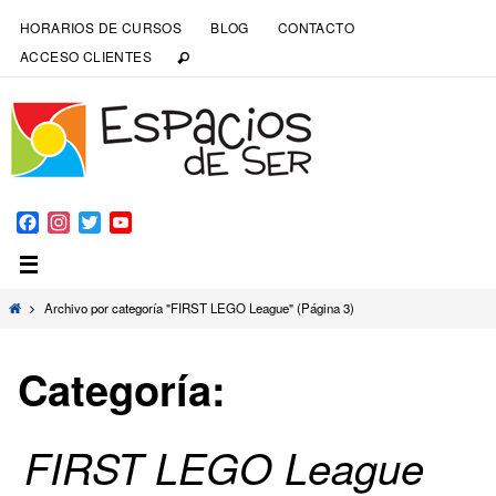
HORARIOS DE CURSOS
BLOG
CONTACTO
ACCESO CLIENTES
Facebook
Instagram
Twitter
YouTube
Channel
Archivo por categoría "FIRST LEGO League"
(Página 3)
Categoría:
FIRST LEGO League