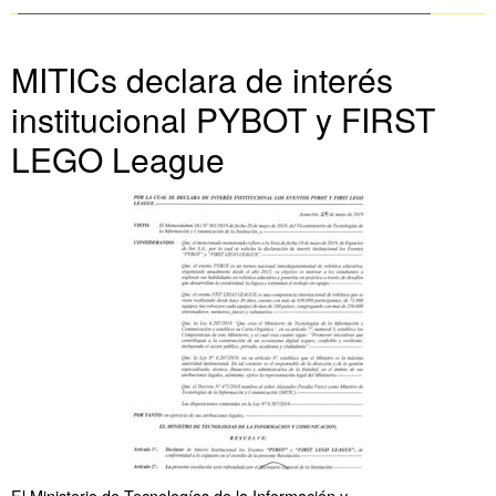
MITICs declara de interés
institucional PYBOT y FIRST
LEGO League
El Ministerio de Tecnologías de la Información y