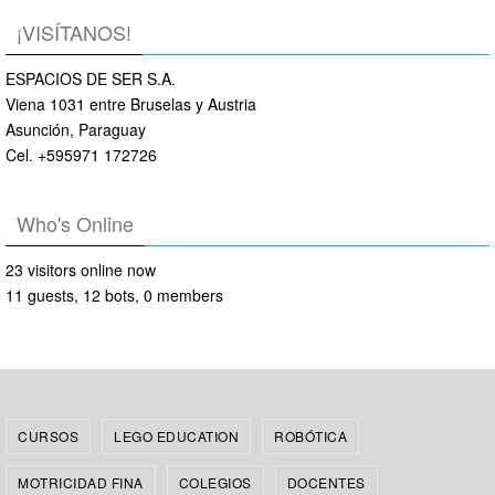
¡VISÍTANOS!
ESPACIOS DE SER S.A.
Viena 1031 entre Bruselas y Austria
Asunción, Paraguay
Cel. +595971 172726
Who's Online
23 visitors online now
11 guests,
12 bots,
0 members
CURSOS
LEGO EDUCATION
ROBÓTICA
MOTRICIDAD FINA
COLEGIOS
DOCENTES