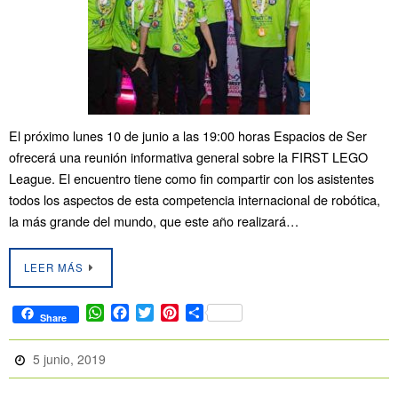
El próximo lunes 10 de junio a las 19:00 horas Espacios de Ser
ofrecerá una reunión informativa general sobre la FIRST LEGO
League. El encuentro tiene como fin compartir con los asistentes
todos los aspectos de esta competencia internacional de robótica,
la más grande del mundo, que este año realizará…
LEER MÁS
W
F
T
P
C
Share
h
a
w
i
o
a
c
i
n
m
5 junio, 2019
t
e
t
t
p
s
b
t
e
a