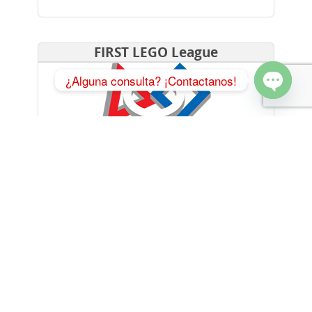
¿Alguna consulta? ¡Contactanos!
Open cha