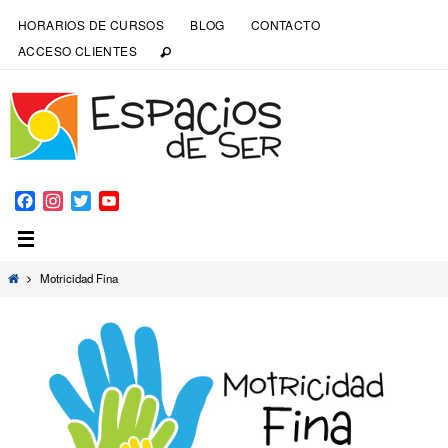
HORARIOS DE CURSOS
BLOG
CONTACTO
ACCESO CLIENTES
Facebook
Instagram
Twitter
YouTube
Channel
Motricidad Fina