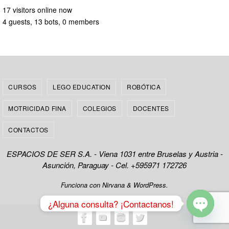
17 visitors online now
4 guests,
13 bots,
0 members
CURSOS
LEGO EDUCATION
ROBÓTICA
MOTRICIDAD FINA
COLEGIOS
DOCENTES
CONTACTOS
ESPACIOS DE SER S.A. - Viena 1031 entre Bruselas y Austria -
Asunción, Paraguay - Cel. +595971 172726
Funciona con
Nirvana
&
WordPress.
¿Alguna consulta? ¡Contactanos!
Open cha