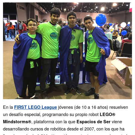
En la
jóvenes (de 10 a 16 años) resuelven
FIRST LEGO League
un desafío especial, programando su propio robot
LEGO®
, plataforma con la que
viene
Mindstorms®
Espacios de Ser
desarrollando cursos de robótica desde el 2007, con los que ha