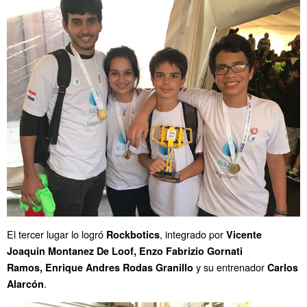
El tercer lugar lo logró
, integrado por
Rockbotics
Vicente
Joaquin Montanez De Loof,
Enzo Fabrizio Gornati
y su entrenador
Ramos,
Enrique Andres Rodas Granillo
Carlos
.
Alarcón