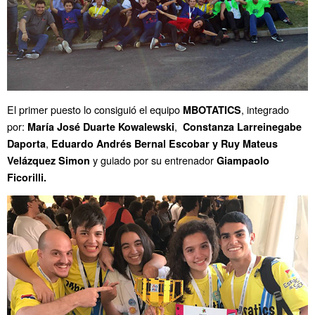
El primer puesto lo consiguió el equipo
, integrado
MBOTATICS
por:
,
María José Duarte Kowalewski
Constanza Larreinegabe
,
Daporta
Eduardo Andrés Bernal Escobar y
Ruy Mateus
y guiado por su entrenador
Velázquez Simon
Giampaolo
Ficorilli.