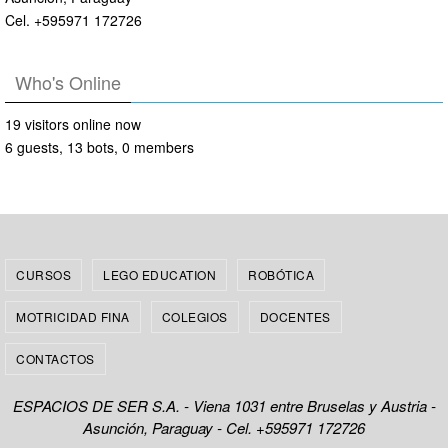
Cel. +595971 172726
Who's Online
19 visitors online now
6 guests,
13 bots,
0 members
CURSOS
LEGO EDUCATION
ROBÓTICA
MOTRICIDAD FINA
COLEGIOS
DOCENTES
CONTACTOS
ESPACIOS DE SER S.A. - Viena 1031 entre Bruselas y Austria -
Asunción, Paraguay - Cel. +595971 172726