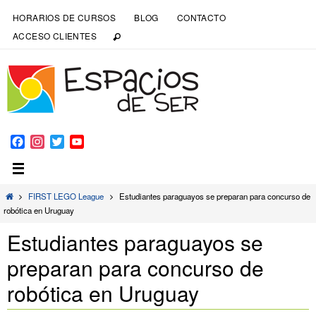
HORARIOS DE CURSOS
BLOG
CONTACTO
ACCESO CLIENTES
Facebook
Instagram
Twitter
YouTube
Channel
FIRST LEGO League
Estudiantes paraguayos se preparan para concurso de
robótica en Uruguay
Estudiantes paraguayos se
preparan para concurso de
robótica en Uruguay