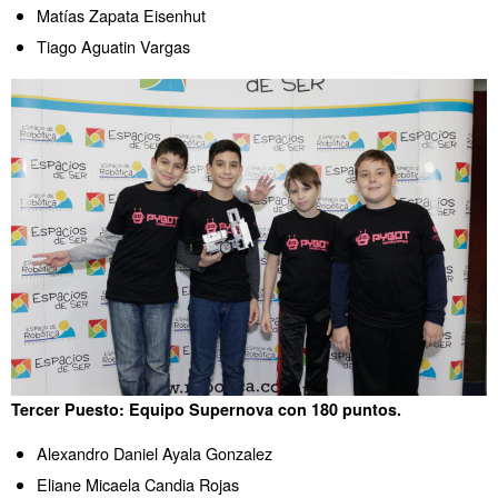
Matías Zapata Eisenhut
Tiago Aguatin Vargas
Tercer Puesto: Equipo Supernova con 180 puntos.
Alexandro Daniel Ayala Gonzalez
Eliane Micaela Candia Rojas