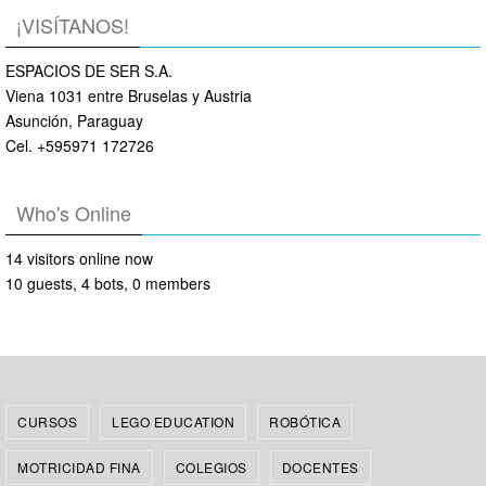
¡VISÍTANOS!
ESPACIOS DE SER S.A.
Viena 1031 entre Bruselas y Austria
Asunción, Paraguay
Cel. +595971 172726
Who's Online
14 visitors online now
10 guests,
4 bots,
0 members
CURSOS
LEGO EDUCATION
ROBÓTICA
MOTRICIDAD FINA
COLEGIOS
DOCENTES